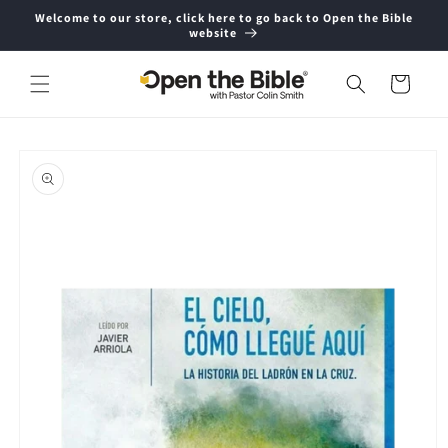
Skip to
Welcome to our store, click here to go back to Open the Bible
content
website
Cart
Skip to
product
information